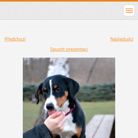
Předchozí
Následující
Spustit prezentaci