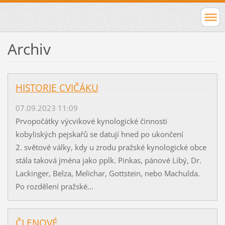
Archiv
HISTORIE CVIČÁKU
07.09.2023 11:09
Prvopočátky výcvikové kynologické činnosti
kobyliských pejskařů se datují hned po ukončení
2. světové války, kdy u zrodu pražské kynologické obce
stála taková jména jako pplk. Pinkas, pánové Libý, Dr.
Lackinger, Belza, Melichar, Gottstein, nebo Machulda.
Po rozdělení pražské...
ČLENOVÉ