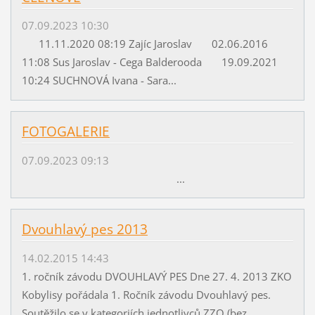
07.09.2023 10:30
11.11.2020 08:19 Zajíc Jaroslav 02.06.2016
11:08 Sus Jaroslav - Cega Balderooda 19.09.2021
10:24 SUCHNOVÁ Ivana - Sara...
FOTOGALERIE
07.09.2023 09:13
...
Dvouhlavý pes 2013
14.02.2015 14:43
1. ročník závodu DVOUHLAVÝ PES Dne 27. 4. 2013 ZKO
Kobylisy pořádala 1. Ročník závodu Dvouhlavý pes.
Soutěžilo se v kategoriích jednotlivců ZZO (bez