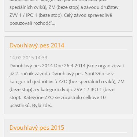
speciálních cviků), ZM (beze stop) a závodu družstev
ZVV 1 / IPO 1 (beze stop). Celý závod spravedlivě
posuzovali rozhodčí...
Dvouhlavý pes 2014
14.02.2015 14:33
Dvouhlavý pes 2014 Dne 26.4.2014 jsme organizovali
již 2. ročník závodu Dvouhlavý pes. Soutěžilo se v
kategoriích jednotlivců ZZO (bez speciálních cviků), ZM
(beze stop) a v kategorii dvojic ZVV 1 / IPO 1 (beze
stop). Kategorie ZZO se zúčastnilo celkově 10
účastníků. Byla zde...
Dvouhlavý pes 2015