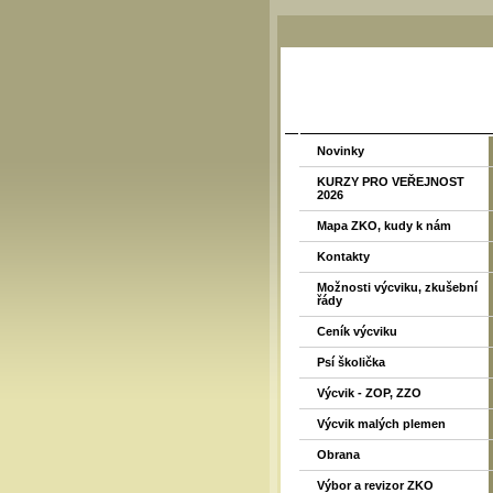
Novinky
KURZY PRO VEŘEJNOST
2026
Mapa ZKO, kudy k nám
Kontakty
Možnosti výcviku, zkušební
řády
Ceník výcviku
Psí školička
Výcvik - ZOP, ZZO
Výcvik malých plemen
Obrana
Výbor a revizor ZKO