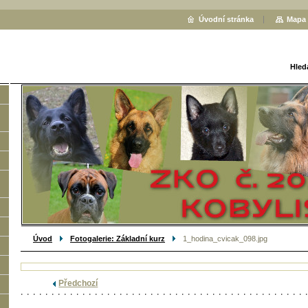
Úvodní stránka
Mapa 
Hled
Úvod
Fotogalerie: Základní kurz
1_hodina_cvicak_098.jpg
Předchozí