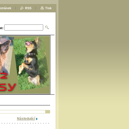
stránek
RSS
Tisk
at:
Následující