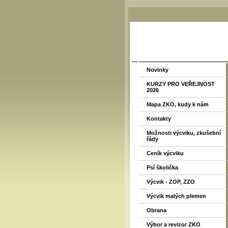
Novinky
KURZY PRO VEŘEJNOST
2026
Mapa ZKO, kudy k nám
Kontakty
Možnosti výcviku, zkušební
řády
Ceník výcviku
Psí školička
Výcvik - ZOP, ZZO
Výcvik malých plemen
Obrana
Výbor a revizor ZKO