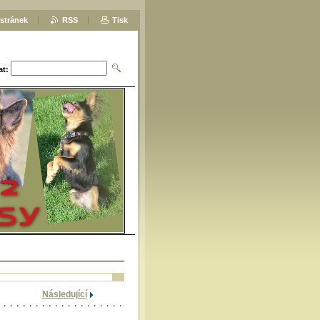
stránek
RSS
Tisk
at:
Následující