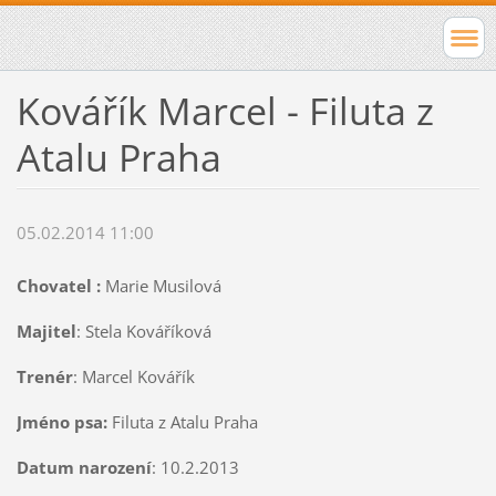
Kovářík Marcel - Filuta z
Atalu Praha
05.02.2014 11:00
Chovatel :
Marie Musilová
Majitel
: Stela Kováříková
Trenér
: Marcel Kovářík
Jméno psa:
Filuta z Atalu Praha
Datum narození
: 10.2.2013