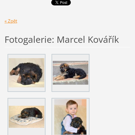
« Zpět
Fotogalerie: Marcel Kovářík