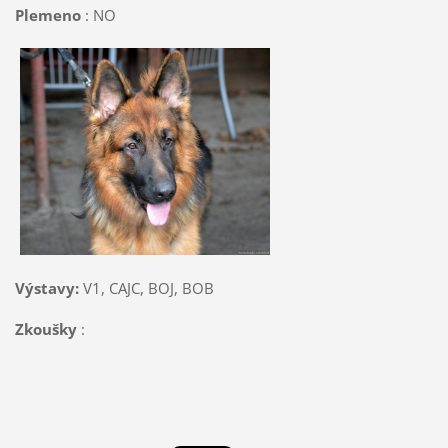
Plemeno
: NO
Výstavy:
V1, CAJC, BOJ, BOB
Zkoušky
: