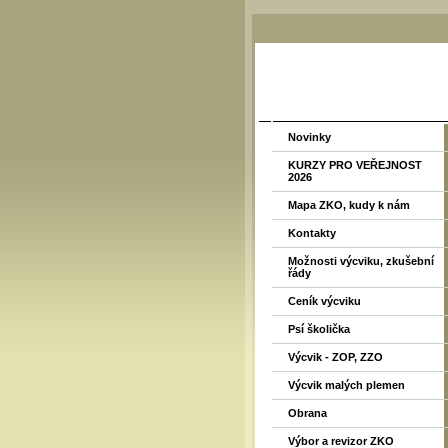
Novinky
KURZY PRO VEŘEJNOST
2026
Mapa ZKO, kudy k nám
Kontakty
Možnosti výcviku, zkušební
řády
Ceník výcviku
Psí školička
Výcvik - ZOP, ZZO
Výcvik malých plemen
Obrana
Výbor a revizor ZKO