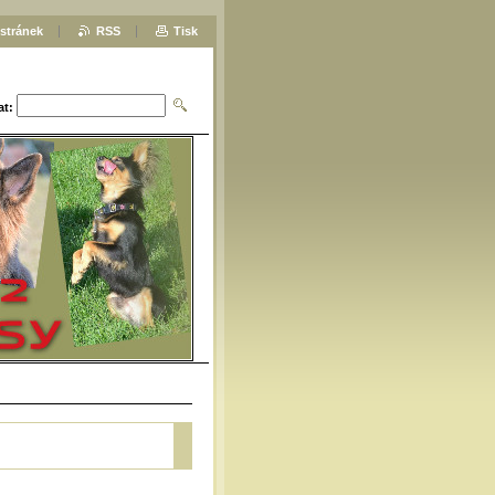
stránek
RSS
Tisk
at: